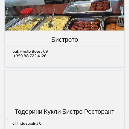
Бистрото
bul. Hristo Botev 69
+359 88 722 4126
Тодорини Кукли Бистро Ресторант
ul. Industrialna 6