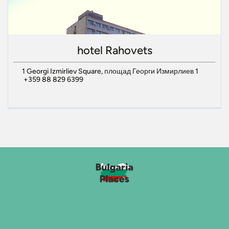
hotel Rahovets
1 Georgi Izmirliev Square, площад Георги Измирлиев 1
+359 88 829 6399