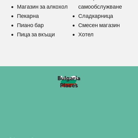
Магазин за алкохол
самообслужване
Пекарна
Сладкарница
Пиано бар
Смесен магазин
Пица за вкъщи
Хотел