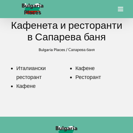
Кафенета и ресторанти
в Сапарева баня
Bulgaria Places
/
Сапарева баня
Италиански
Кафене
ресторант
Ресторант
Кафене