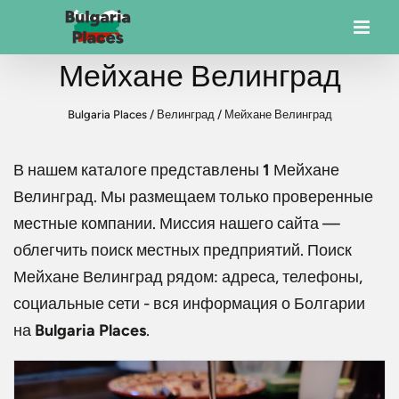
Мейхане Велинград
Bulgaria Places
/
Велинград
/
Мейхане Велинград
В нашем каталоге представлены
1
Мейхане
Велинград
. Мы размещаем только проверенные
местные компании. Миссия нашего сайта —
облегчить поиск местных предприятий. Поиск
Мейхане Велинград
рядом: адреса, телефоны,
социальные сети - вся информация о Болгарии
на
Bulgaria Places
.