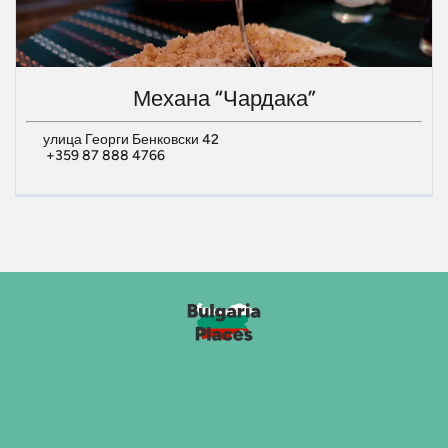
Механа “Чардака”
улица Георги Бенковски 42
+359 87 888 4766