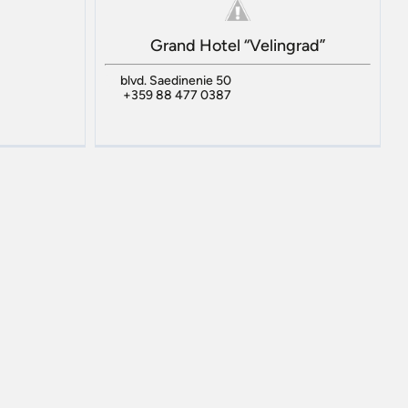
Grand Hotel “Velingrad”
blvd. Saedinenie 50
+359 88 477 0387