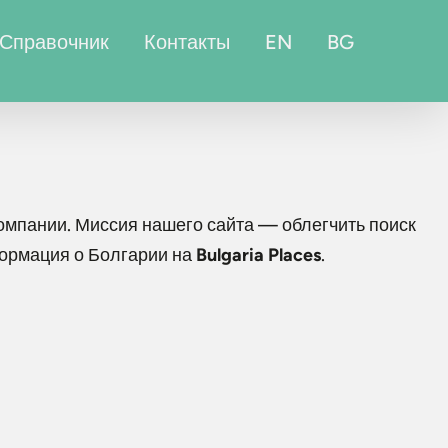
Справочник
Контакты
EN
BG
мпании. Миссия нашего сайта — облегчить поиск
формация о Болгарии на
Bulgaria Places
.