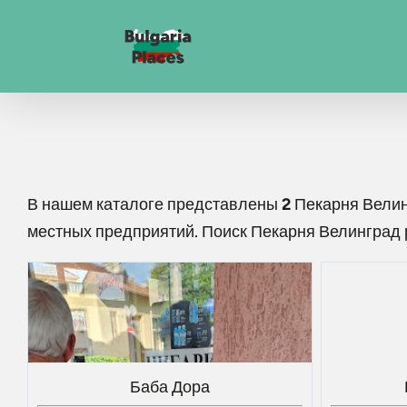
В нашем каталоге представлены
2
Пекарня Вели
местных предприятий. Поиск
Пекарня Велинград
Баба Дора