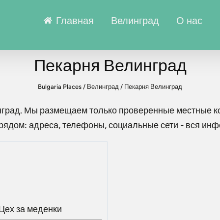
Главная
Велинград
О нас
Пекарня Велинград
Bulgaria Places
/
Велинград
/
Пекарня Велинград
нград
. Мы размещаем только проверенные местные ко
рядом: адреса, телефоны, социальные сети - вся ин
Цех за меденки