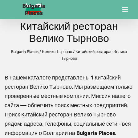
Китайский ресторан
Велико Тырново
Bulgaria Places
/
Велико Тырново
/
Китайский ресторан Велико
Тырново
В нашем каталоге представлены
1
Китайский
ресторан Велико Тырново
. Мы размещаем только
проверенные местные компании. Миссия нашего
сайта — облегчить поиск местных предприятий.
Поиск
Китайский ресторан Велико Тырново
рядом: адреса, телефоны, социальные сети - вся
информация о Болгарии на
Bulgaria Places
.