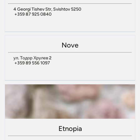
4 Georgi Tishev Str, Svishtov 5250
+359 87 925 0840
Nove
ул. Тодор Хрулев 2
+359 89 556 1097
Etnopia