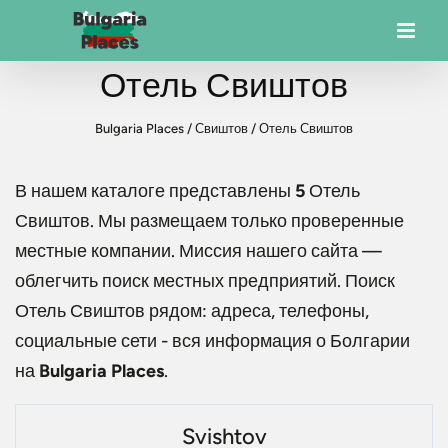
Отель Свиштов
Bulgaria Places
/
Свиштов
/
Отель Свиштов
В нашем каталоге представлены
5
Отель
Свиштов
. Мы размещаем только проверенные
местные компании. Миссия нашего сайта —
облегчить поиск местных предприятий. Поиск
Отель Свиштов
рядом: адреса, телефоны,
социальные сети - вся информация о Болгарии
на
Bulgaria Places
.
Svishtov