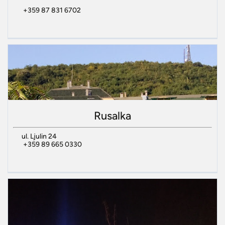
+359 87 831 6702
Rusalka
ul. Ljulin 24
+359 89 665 0330