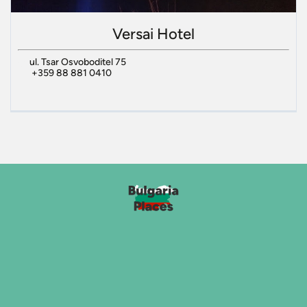
Versai Hotel
ul. Tsar Osvoboditel 75
+359 88 881 0410