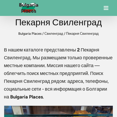
Пекарня Свиленград
Bulgaria Places
/
Свиленград
/
Пекарня Свиленград
В нашем каталоге представлены
2
Пекарня
Свиленград
. Мы размещаем только проверенные
местные компании. Миссия нашего сайта —
облегчить поиск местных предприятий. Поиск
Пекарня Свиленград
рядом: адреса, телефоны,
социальные сети - вся информация о Болгарии
на
Bulgaria Places
.