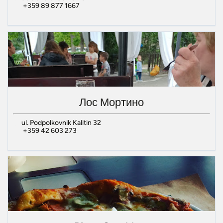
+359 89 877 1667
Лос Мортино
ul. Podpolkovnik Kalitin 32
+359 42 603 273