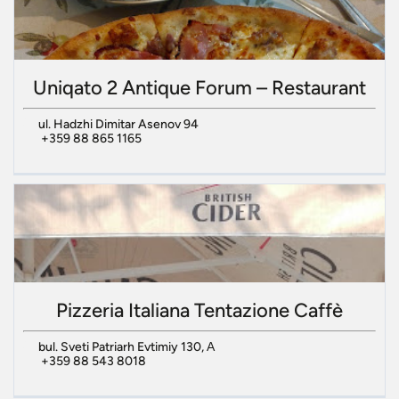
Uniqato 2 Antique Forum – Restaurant
ul. Hadzhi Dimitar Asenov 94
+359 88 865 1165
Pizzeria Italiana Tentazione Caffè
bul. Sveti Patriarh Evtimiy 130, А
+359 88 543 8018