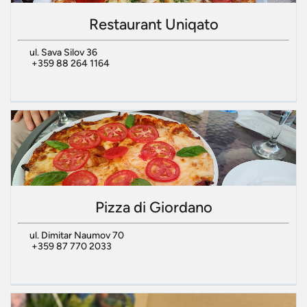
Restaurant Uniqato
ul. Sava Silov 36
+359 88 264 1164
Pizza di Giordano
ul. Dimitar Naumov 70
+359 87 770 2033