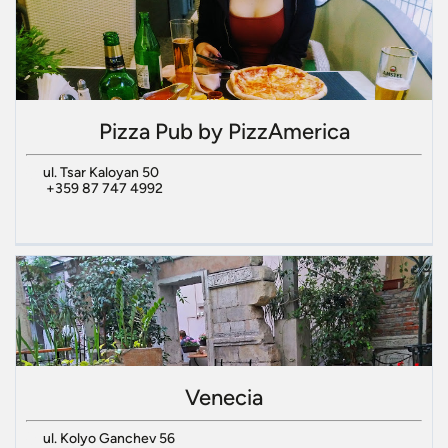
Pizza Pub by PizzAmerica
ul. Tsar Kaloyan 50
+359 87 747 4992
Venecia
ul. Kolyo Ganchev 56