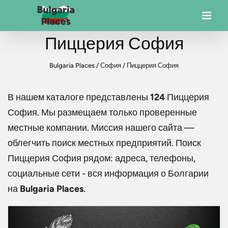
Пиццерия София
Bulgaria Places
/
София
/
Пиццерия София
В нашем каталоге представлены
124
Пиццерия
София
. Мы размещаем только проверенные
местные компании. Миссия нашего сайта —
облегчить поиск местных предприятий. Поиск
Пиццерия София
рядом: адреса, телефоны,
социальные сети - вся информация о Болгарии
на
Bulgaria Places
.