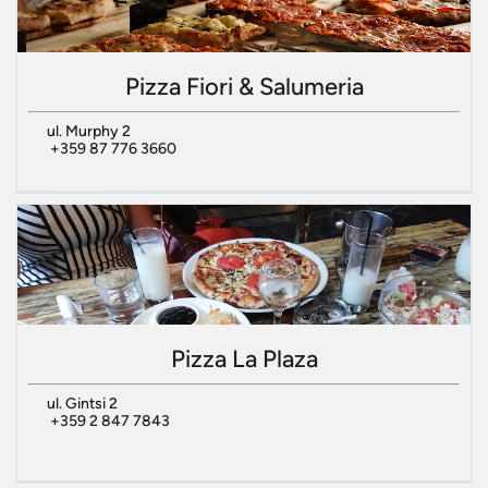
Pizza Fiori & Salumeria
ul. Murphy 2
+359 87 776 3660
Pizza La Plaza
ul. Gintsi 2
+359 2 847 7843