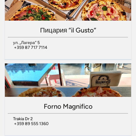
Пицария “il Gusto”
ул. „Лагера“ 5
+359 87 717 7114
Forno Magnifico
Trakia Dr 2
+359 89 555 1360