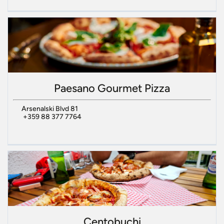
Paesano Gourmet Pizza
Arsenalski Blvd 81
+359 88 377 7764
Centobuchi