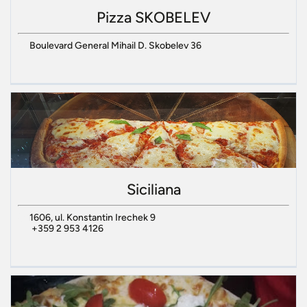
Pizza SKOBELEV
Boulevard General Mihail D. Skobelev 36
Siciliana
1606, ul. Konstantin Irechek 9
+359 2 953 4126