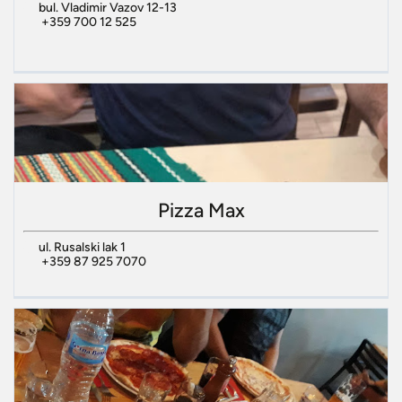
bul. Vladimir Vazov 12-13
+359 700 12 525
Pizza Max
ul. Rusalski lak 1
+359 87 925 7070