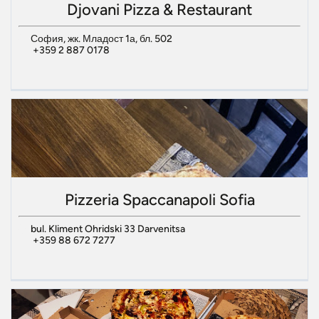
Djovani Pizza & Restaurant
София, жк. Младост 1а, бл. 502
+359 2 887 0178
Pizzeria Spaccanapoli Sofia
bul. Kliment Ohridski 33 Darvenitsa
+359 88 672 7277