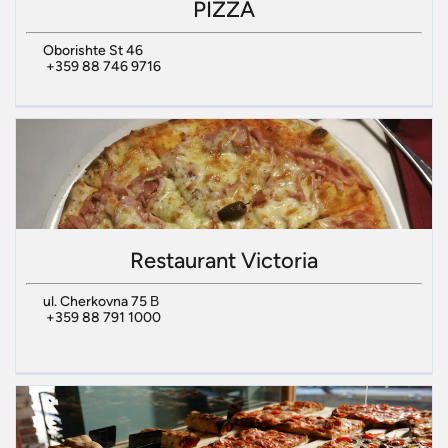
PIZZA
Oborishte St 46
+359 88 746 9716
Restaurant Victoria
ul. Cherkovna 75 В
+359 88 791 1000