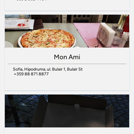
Mon Ami
Sofia, Hipodruma, ul. Bulair 1, Bulair St
+359 88 871 8877