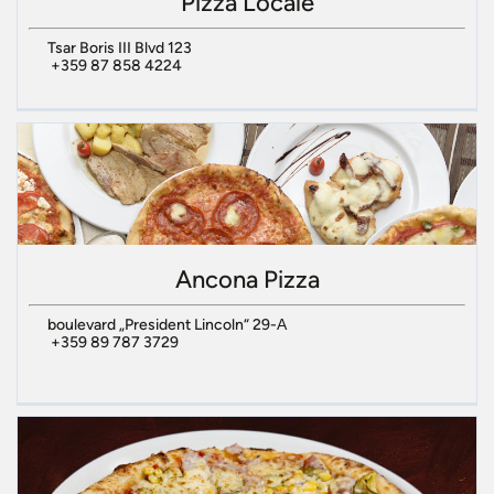
Pizza Locale
Tsar Boris III Blvd 123
+359 87 858 4224
Ancona Pizza
boulevard „President Lincoln“ 29-А
+359 89 787 3729