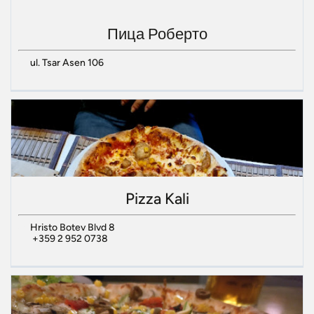
Пица Роберто
ul. Tsar Asen 106
Pizza Kali
Hristo Botev Blvd 8
+359 2 952 0738