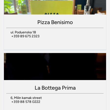
Pizza Benisimo
ul. Poduenska 18
+359 89 675 2323
La Bottega Prima
6, Milin kamak street
+359 88 578 0222