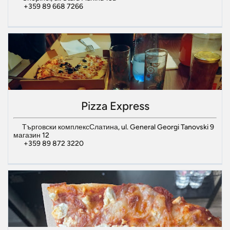
+359 89 668 7266
Pizza Express
Търговски комплексСлатина, ul. General Georgi Tanovski 9
магазин 12
+359 89 872 3220