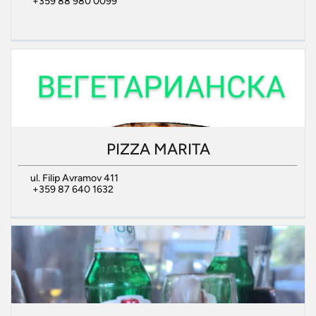
+359 88 980 0099
PIZZA MARITA
ul. Filip Avramov 411
+359 87 640 1632