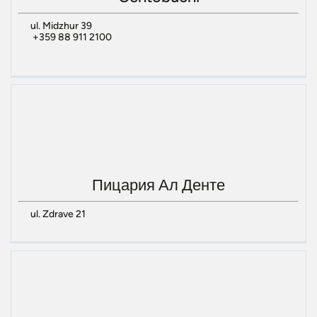
ul. Midzhur 39
+359 88 911 2100
Пицария Ал Денте
ul. Zdrave 21