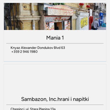
Mania 1
Knyaz Alexander Dondukov Blvd 63
+359 2 946 1980
Sambazon, Inc.hrani i napitki
Chepinci, ul. Stara Planina 13a