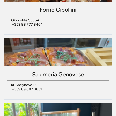
Forno Cipollini
Oborishte St 36A
+359 88 777 8464
Salumeria Genovese
ul. Sheynovo 13
+359 89 887 3831