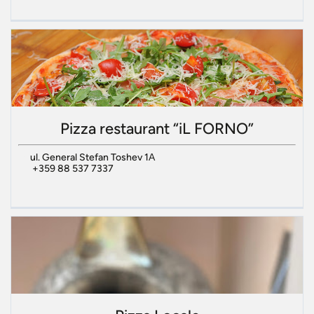
Pizza restaurant “iL FORNO”
ul. General Stefan Toshev 1А
+359 88 537 7337