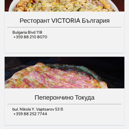
Ресторант VICTORIA България
Bulgaria Blvd 118
+359 88 210 8070
Пеперончино Токуда
bul. Nikola Y. Vaptsarov 53 В
+359 88 252 7744