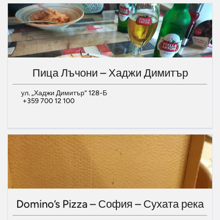
Пица Лъчони – Хаджи Димитър
ул. „Хаджи Димитър“ 128-Б
+359 700 12 100
Domino’s Pizza – София – Сухата река