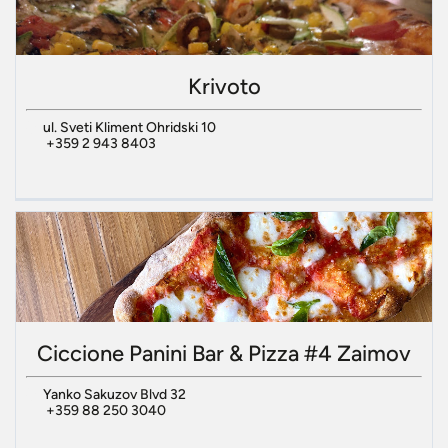
Krivoto
ul. Sveti Kliment Ohridski 10
+359 2 943 8403
Ciccione Panini Bar & Pizza #4 Zaimov
Yanko Sakuzov Blvd 32
+359 88 250 3040