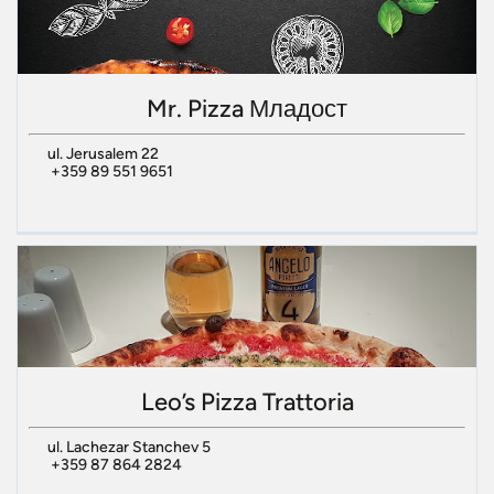
Mr. Pizza Младост
ul. Jerusalem 22
+359 89 551 9651
Leo’s Pizza Trattoria
ul. Lachezar Stanchev 5
+359 87 864 2824