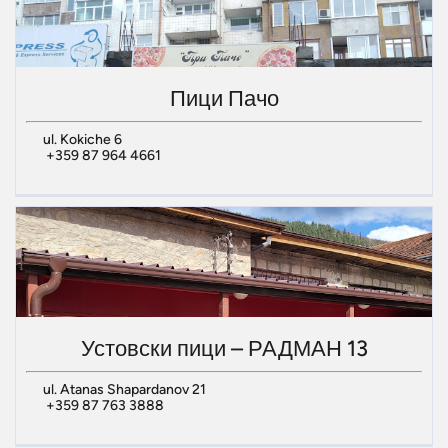
Пици Пачо
ul. Kokiche 6
+359 87 964 4661
Устовски пици – РАДМАН 13
ul. Atanas Shapardanov 21
+359 87 763 3888