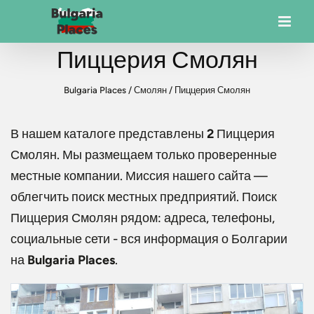
Пиццерия Смолян
Bulgaria Places
/
Смолян
/
Пиццерия Смолян
В нашем каталоге представлены
2
Пиццерия
Смолян
. Мы размещаем только проверенные
местные компании. Миссия нашего сайта —
облегчить поиск местных предприятий. Поиск
Пиццерия Смолян
рядом: адреса, телефоны,
социальные сети - вся информация о Болгарии
на
Bulgaria Places
.