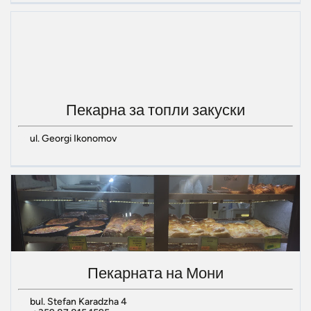
Пекарна за топли закуски
ul. Georgi Ikonomov
Пекарната на Мони
bul. Stefan Karadzha 4