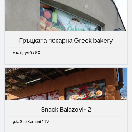
Гръцката пекарна Greek bakery
ж.к. Дружба 80
Snack Balazovi- 2
g.k. Sini Kamani 14V