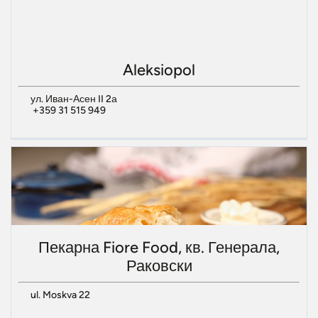
Aleksiopol
ул. Иван-Асен II 2а
+359 31 515 949
Пекарна Fiore Food, кв. Генерала,
Раковски
ul. Moskva 22