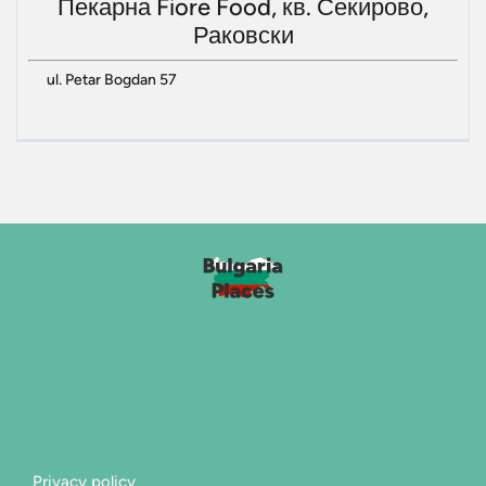
Пекарна Fiore Food, кв. Секирово,
Раковски
ul. Petar Bogdan 57
Privacy policy