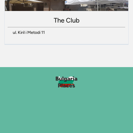
The Club
ul. Kiril i Metodi 11