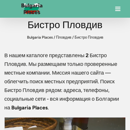
Бистро Пловдив
Bulgaria Places
/
Пловдив
/
Бистро Пловдив
В нашем каталоге представлены
2
Бистро
Пловдив
. Мы размещаем только проверенные
местные компании. Миссия нашего сайта —
облегчить поиск местных предприятий. Поиск
Бистро Пловдив
рядом: адреса, телефоны,
социальные сети - вся информация о Болгарии
на
Bulgaria Places
.