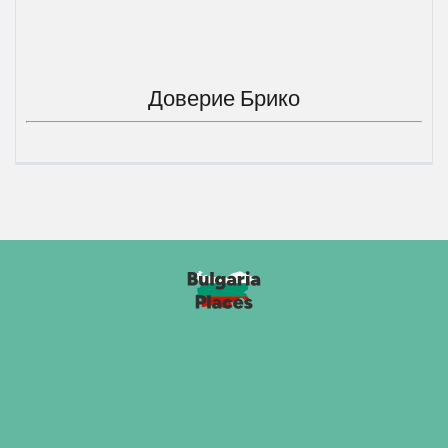
Доверие Брико