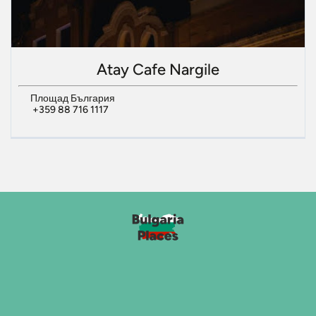
Atay Cafe Nargile
Площад България
+359 88 716 1117