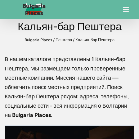
Кальян-бар Пештера
Bulgaria Places
/
Пештера
/
Кальян-бар Пештера
В нашем каталоге представлены
1
Кальян-бар
Пештера
. Мы размещаем только проверенные
местные компании. Миссия нашего сайта —
облегчить поиск местных предприятий. Поиск
Кальян-бар Пештера
рядом: адреса, телефоны,
социальные сети - вся информация о Болгарии
на
Bulgaria Places
.