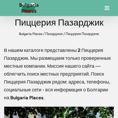
Пиццерия Пазарджик
Bulgaria Places
/
Пазарджик
/
Пиццерия Пазарджик
В нашем каталоге представлены
2
Пиццерия
Пазарджик
. Мы размещаем только проверенные
местные компании. Миссия нашего сайта —
облегчить поиск местных предприятий. Поиск
Пиццерия Пазарджик
рядом: адреса, телефоны,
социальные сети - вся информация о Болгарии
на
Bulgaria Places
.