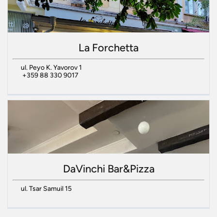
La Forchetta
ul. Peyo K. Yavorov 1
+359 88 330 9017
DaVinchi Bar&Pizza
ul. Tsar Samuil 15