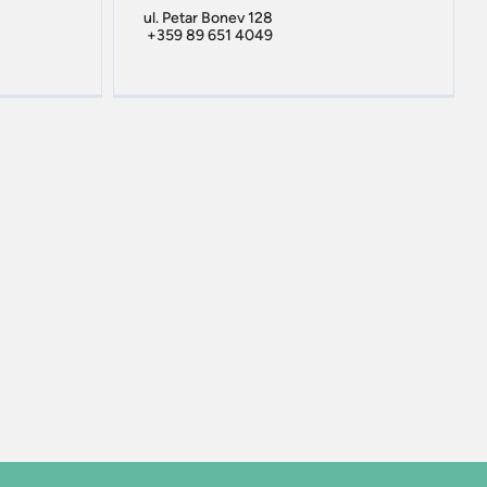
ul. Petar Bonev 128
+359 89 651 4049