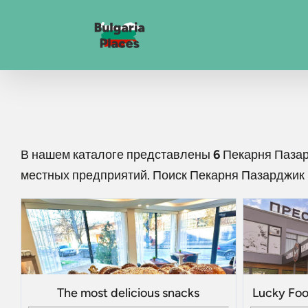
В нашем каталоге представлены
6
Пекарня Паза
местных предприятий. Поиск
Пекарня Пазарджик
The most delicious snacks
Lucky Foo