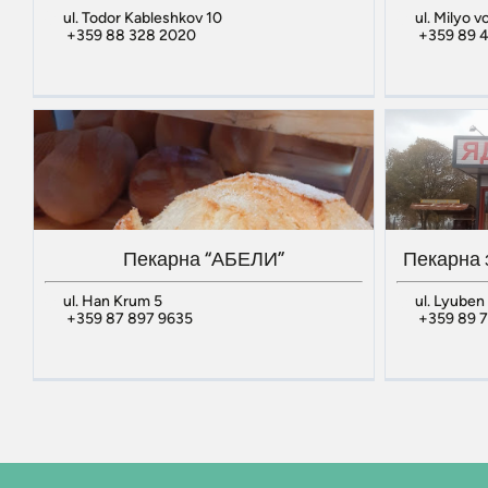
ul. Todor Kableshkov 10
ul. Milyo 
+359 88 328 2020
+359 89 
Пекарна “АБЕЛИ”
Пекарна 
ul. Han Krum 5
ul. Lyuben
+359 87 897 9635
+359 89 