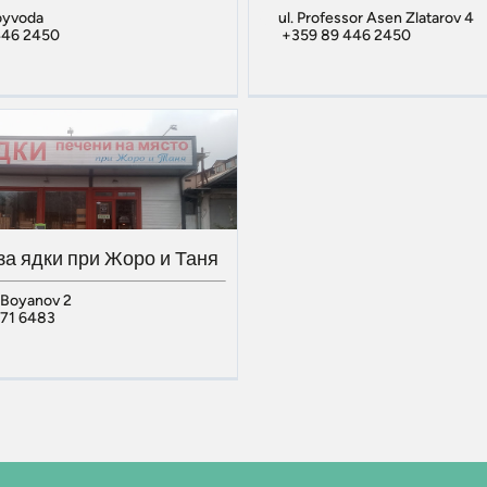
voyvoda
ul. Professor Asen Zlatarov 4
446 2450
+359 89 446 2450
за ядки при Жоро и Таня
 Boyanov 2
771 6483