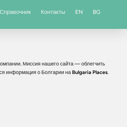
Справочник
Контакты
EN
BG
омпании. Миссия нашего сайта — облегчить
вся информация о Болгарии на
Bulgaria Places
.