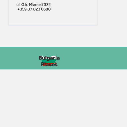
ul. G.k. Mladost 332
+359 87 823 6680