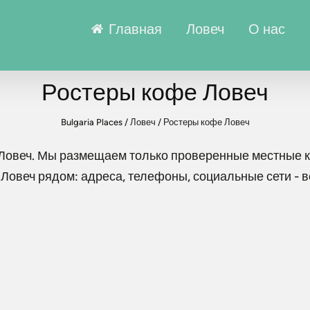
Главная
Ловеч
О нас
Ростеры кофе Ловеч
Bulgaria Places
/
Ловеч
/
Ростеры кофе Ловеч
Ловеч
. Мы размещаем только проверенные местные к
 Ловеч
рядом: адреса, телефоны, социальные сети - 