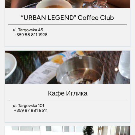
”URBAN LEGEND” Coffee Club
ul. Targovska 45
+359 88 811 1928
Кафе Иглика
ul. Targovska 101
+359 87 881 8511