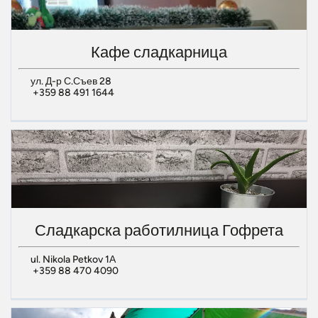
Кафе сладкарница
ул. Д-р С.Съев 28
+359 88 491 1644
Сладкарска работилница Гофрета
ul. Nikola Petkov 1А
+359 88 470 4090