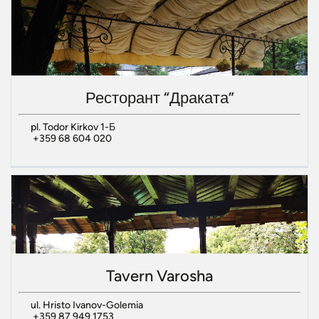
Ресторант “Драката”
pl. Todor Kirkov 1-Б
+359 68 604 020
Tavern Varosha
ul. Hristo Ivanov-Golemia
+359 87 949 1753