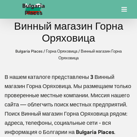
Винный магазин Горна
Оряховица
Bulgaria Places
/
Горна Оряховица
/
Винный магазин Горна
Оряховица
В нашем каталоге представлены
3
Винный
магазин Горна Оряховица
. Мы размещаем только
проверенные местные компании. Миссия нашего
сайта — облегчить поиск местных предприятий.
Поиск
Винный магазин Горна Оряховица
рядом:
адреса, телефоны, социальные сети - вся
информация о Болгарии на
Bulgaria Places
.