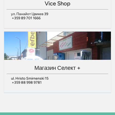
Vice Shop
ул. Панайот Цвикев 39
+359 89 701 1666
Магазин Селект +
ul. Hristo Smirnenski 15
+359 88 998 9781