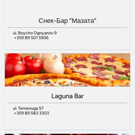
Снек-Бар “Мазата”
ul. Boycho Ognyanov 9
+359 89 501 5906
Laguna Bar
ul. Temenuga 57
+359 89 583 3303