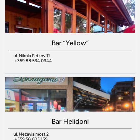
Bar “Yellow”
ul. Nikola Petkov 11
+359 88 534 0344
Bar Helidoni
ul. Nezavisimost 2
+359 58 603 159