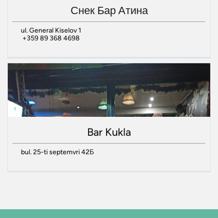
Снек Бар Атина
ul. General Kiselov 1
+359 89 368 4698
Bar Kukla
bul. 25-ti septemvri 42Б