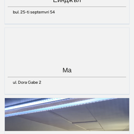
bul. 25-ti septemvri 54
Ма
ul. Dora Gabe 2