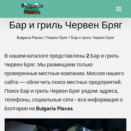
Бар и гриль Червен Бряг
Bulgaria Places
/
Червен Бряг
/
Бар и гриль Червен Бряг
В нашем каталоге представлены
2
Бар и гриль
Червен Бряг
. Мы размещаем только
проверенные местные компании. Миссия нашего
сайта — облегчить поиск местных предприятий.
Поиск
Бар и гриль Червен Бряг
рядом: адреса,
телефоны, социальные сети - вся информация о
Болгарии на
Bulgaria Places
.