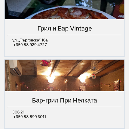
Грил и Бар Vintage
ул. „Търговска“ 16а
+359 88 929 4727
Бар-грил При Нелката
306 21
+359 88 899 3011