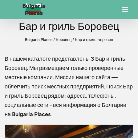
Бар и гриль Боровец
Bulgaria Places
/
Боровец
/
Бар и гриль Боровец
В нашем каталоге представлены
3
Бар и гриль
Боровец
. Мы размещаем только проверенные
местные компании. Миссия нашего сайта —
облегчить поиск местных предприятий. Поиск
Бар
и гриль Боровец
рядом: адреса, телефоны,
социальные сети - вся информация о Болгарии
на
Bulgaria Places
.