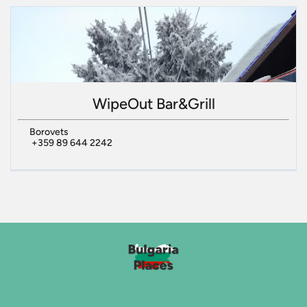
WipeOut Bar&Grill
Borovets
+359 89 644 2242