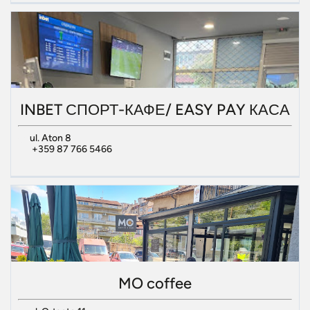
INBET СПОРТ-КАФЕ/ EASY PAY КАСА
ul. Aton 8
+359 87 766 5466
MO coffee