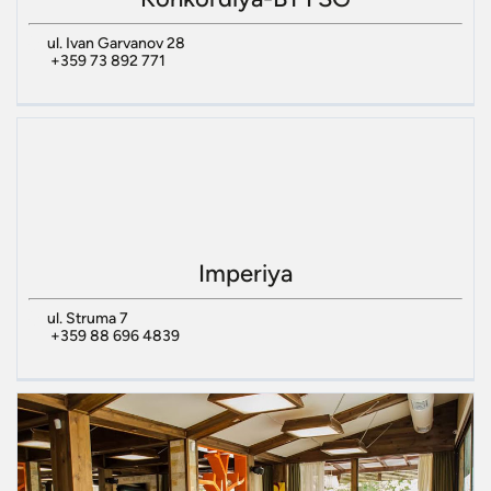
ul. Ivan Garvanov 28
+359 73 892 771
Imperiya
ul. Struma 7
+359 88 696 4839