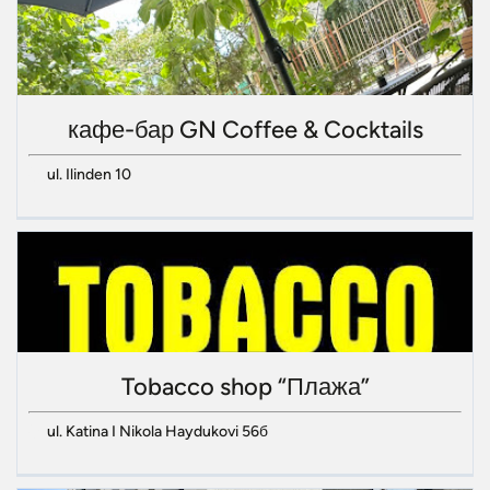
кафе-бар GN Coffee & Cocktails
ul. Ilinden 10
Tobacco shop “Плажа”
ul. Katina I Nikola Haydukovi 56б