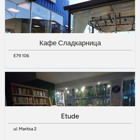
Кафе Сладкарница
E79 106
Etude
ul. Maritsa 2