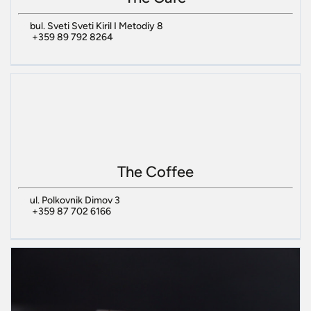
bul. Sveti Sveti Kiril I Metodiy 8
+359 89 792 8264
The Coffee
ul. Polkovnik Dimov 3
+359 87 702 6166