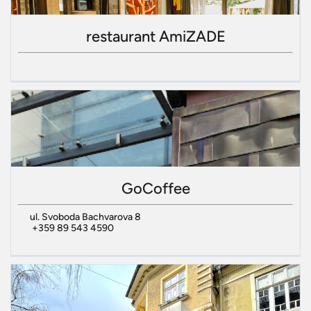
restaurant AmiZADE
GoCoffee
ul. Svoboda Bachvarova 8
+359 89 543 4590