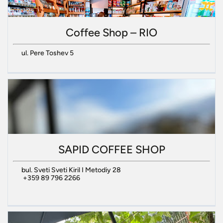
Coffee Shop – RIO
ul. Pere Toshev 5
SAPID COFFEE SHOP
bul. Sveti Sveti Kiril I Metodiy 28
+359 89 796 2266