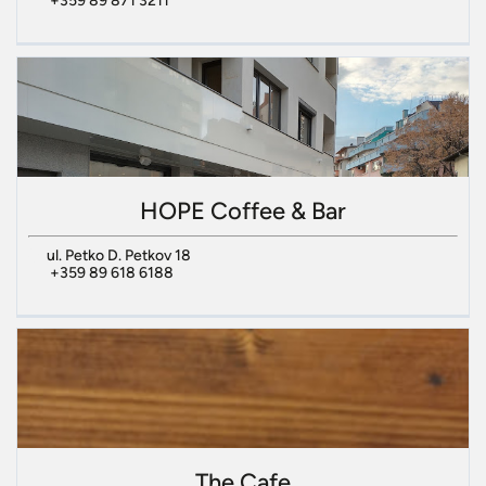
+359 89 871 3211
HOPE Coffee & Bar
ul. Petko D. Petkov 18
+359 89 618 6188
The Cafe