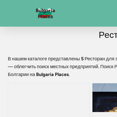
Рест
В нашем каталоге представлены
5
Ресторан для 
— облегчить поиск местных предприятий. Поиск
Р
Болгарии на
Bulgaria Places
.