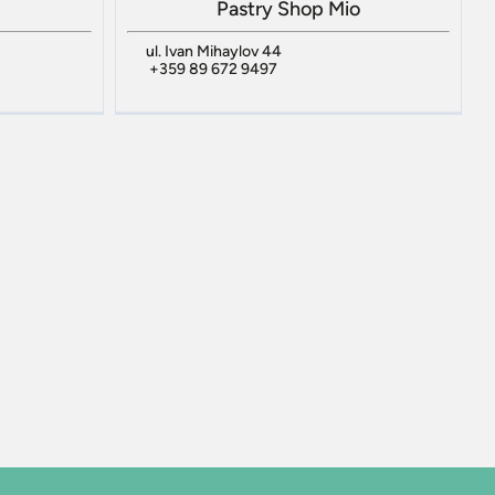
Pastry Shop Mio
ul. Ivan Mihaylov 44
+359 89 672 9497