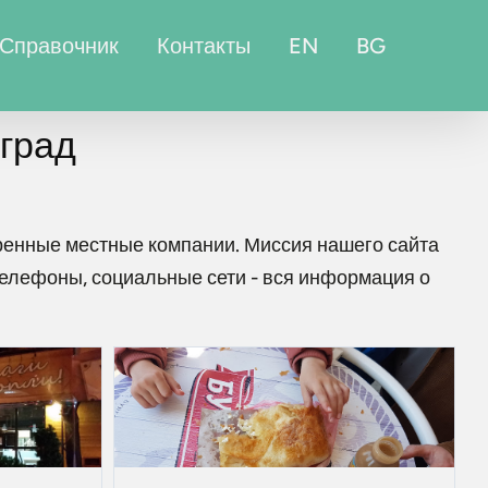
Справочник
Контакты
EN
BG
вград
ренные местные компании. Миссия нашего сайта
телефоны, социальные сети - вся информация о