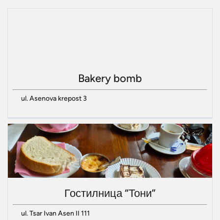
Bakery bomb
ul. Asenova krepost 3
Гостилница “Тони”
ul. Tsar Ivan Asen II 111