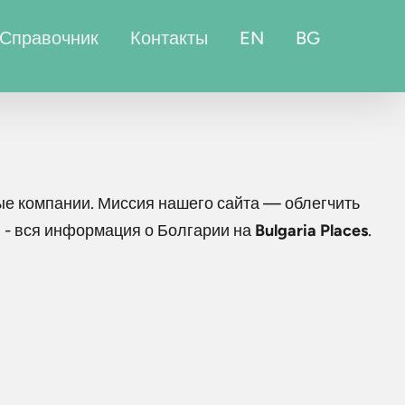
Справочник
Контакты
EN
BG
е компании. Миссия нашего сайта — облегчить
 - вся информация о Болгарии на
Bulgaria Places
.