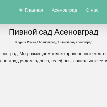
Главная
Асеновград
О нас
Пивной сад Асеновград
Bulgaria Places
/
Асеновград
/
Пивной сад Асеновград
еновград
. Мы размещаем только проверенные местны
сеновград
рядом: адреса, телефоны, социальные сети