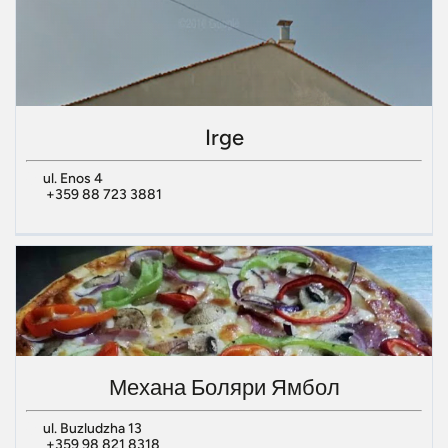
Irge
ul. Enos 4
+359 88 723 3881
Механа Боляри Ямбол
ul. Buzludzha 13
+359 98 821 8318