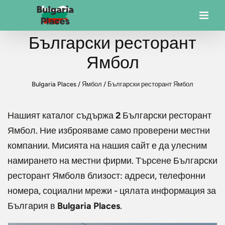
Български ресторант
Ямбол
Bulgaria Places
/
Ямбол
/
Български ресторант Ямбол
Нашият каталог съдържа
2
Български ресторант
Ямбол
. Ние изброяваме само проверени местни
компании. Мисията на нашия сайт е да улесним
намирането на местни фирми. Търсене
Български
ресторант Ямбол
в близост: адреси, телефонни
номера, социални мрежи - цялата информация за
България в
Bulgaria Places
.