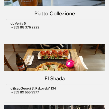
Piatto Collezione
ul. Verila 5
+359 88 376 2222
El Shada
ulitsa „Georgi S. Rakovski“ 134
+359 89 666 9977