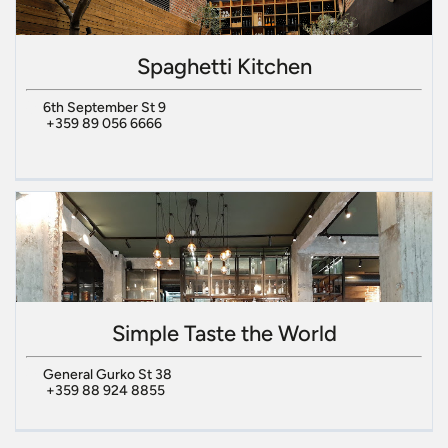
Spaghetti Kitchen
6th September St 9
+359 89 056 6666
Simple Taste the World
General Gurko St 38
+359 88 924 8855