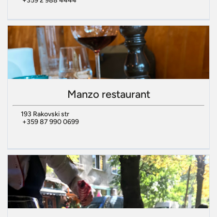
+359 2 988 4444
Manzo restaurant
193 Rakovski str
+359 87 990 0699