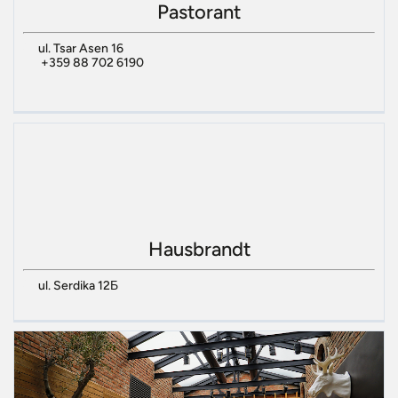
Pastorant
ul. Tsar Asen 16
+359 88 702 6190
Hausbrandt
ul. Serdika 12Б