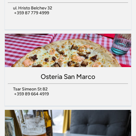
ul. Hristo Belchev 32
+359 87 779 4999
Osteria San Marco
Tsar Simeon St 82
+359 89 664 4919