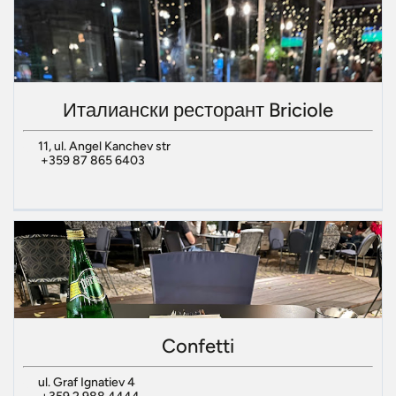
Италиански ресторант Briciole
11, ul. Angel Kanchev str
+359 87 865 6403
Confetti
ul. Graf Ignatiev 4