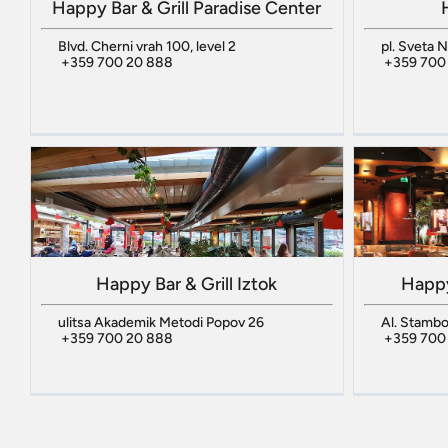
Happy Bar & Grill Paradise Center
Blvd. Cherni vrah 100, level 2
pl. Sveta 
+359 700 20 888
+359 700
Happy Bar & Grill Iztok
Happy 
ulitsa Akademik Metodi Popov 26
Al. Stambol
+359 700 20 888
+359 700