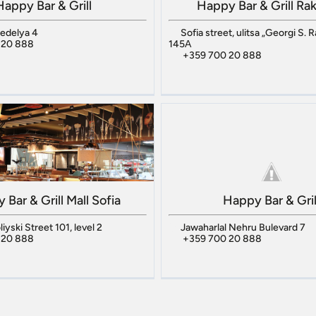
Happy Bar & Grill
Happy Bar & Grill Ra
Nedelya 4
Sofia street, ulitsa „Georgi S. 
 20 888
145А
+359 700 20 888
Bar & Grill Mall Sofia
Happy Bar & Gril
iyski Street 101, level 2
Jawaharlal Nehru Bulevard 7
 20 888
+359 700 20 888