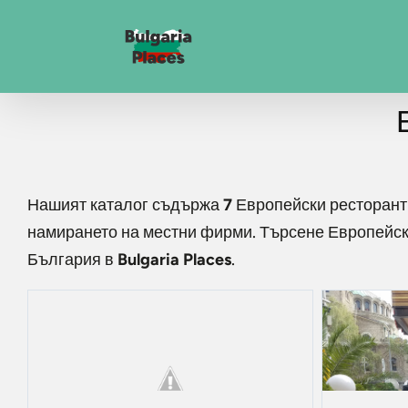
Нашият каталог съдържа
7
Европейски ресторан
намирането на местни фирми. Търсене
Европейск
България в
Bulgaria Places
.