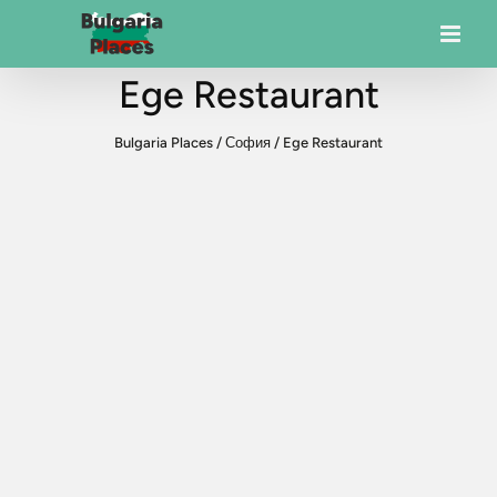
Ege Restaurant
Bulgaria Places
/
София
/
Ege Restaurant