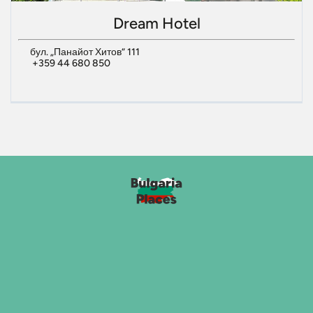
Dream Hotel
бул. „Панайот Хитов“ 111
+359 44 680 850