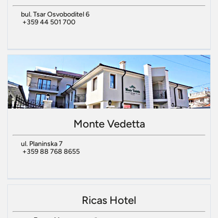
bul. Tsar Osvoboditel 6
+359 44 501 700
Monte Vedetta
ul. Planinska 7
+359 88 768 8655
Ricas Hotel