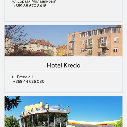
ул. „Братя Миладинови“
+359 88 670 8418
Hotel Kredo
ul. Predela 1
+359 44 625 080