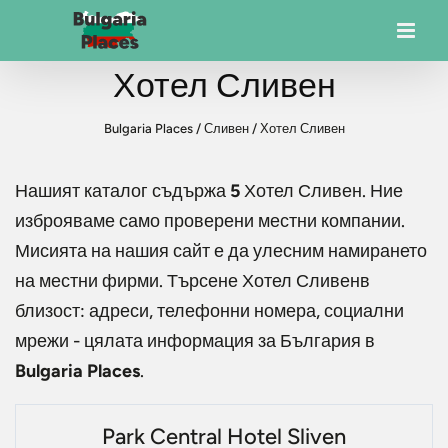
Хотел Сливен
Bulgaria Places
/
Сливен
/
Хотел Сливен
Нашият каталог съдържа
5
Хотел Сливен
. Ние
изброяваме само проверени местни компании.
Мисията на нашия сайт е да улесним намирането
на местни фирми. Търсене
Хотел Сливен
в
близост: адреси, телефонни номера, социални
мрежи - цялата информация за България в
Bulgaria Places
.
Park Central Hotel Sliven