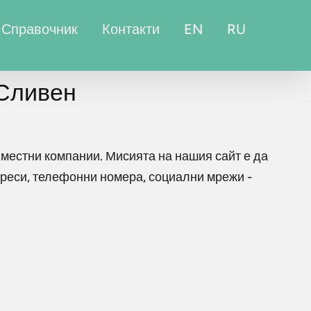
Справочник
Контакти
EN
RU
 Сливен
 местни компании. Мисията на нашия сайт е да
дреси, телефонни номера, социални мрежи -