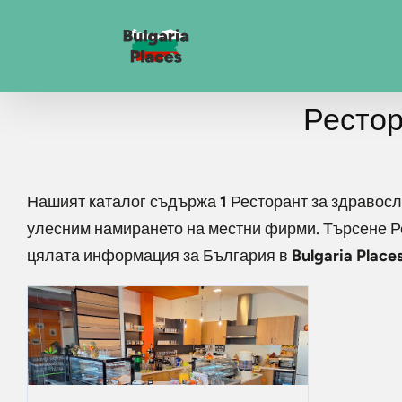
Рестор
Нашият каталог съдържа
1
Ресторант за здравос
улесним намирането на местни фирми. Търсене
Р
цялата информация за България в
Bulgaria Place