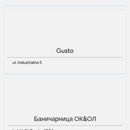
Gusto
ul. Industrialna 5
Баничарница ОК&ОЛ