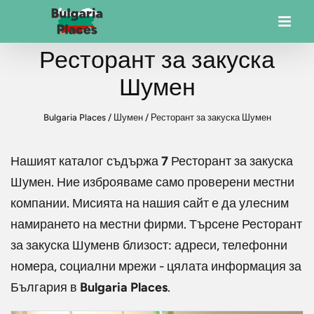
Ресторант за закуска
Шумен
Bulgaria Places
/
Шумен
/
Ресторант за закуска Шумен
Нашият каталог съдържа
7
Ресторант за закуска
Шумен
. Ние изброяваме само проверени местни
компании. Мисията на нашия сайт е да улесним
намирането на местни фирми. Търсене
Ресторант
за закуска Шумен
в близост: адреси, телефонни
номера, социални мрежи - цялата информация за
България в
Bulgaria Places
.