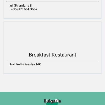
ul. Strandzha 8
+359 89 661 0667
Breakfast Restaurant
bul. Veliki Preslav 140