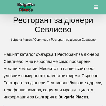
Ресторант за дюнери
Севлиево
Bulgaria Places
/
Севлиево
/
Ресторант за дюнери Севлиево
Нашият каталог съдържа
1
Ресторант за дюнери
Севлиево
. Ние изброяваме само проверени
местни компании. Мисията на нашия сайт е да
улесним намирането на местни фирми. Търсене
Ресторант за дюнери Севлиево
в близост: адреси,
телефонни номера, социални мрежи - цялата
информация за България в
Bulgaria Places
.