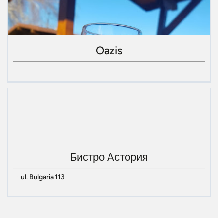
Oazis
Бистро Астория
ul. Bulgaria 113