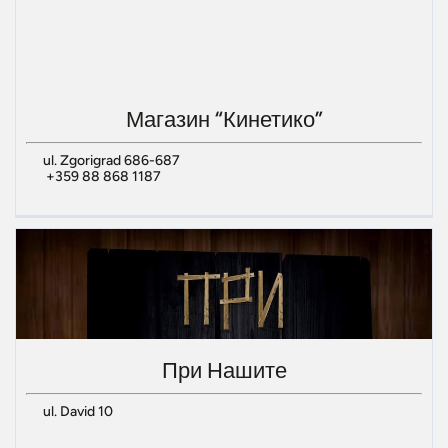
Магазин “Кинетико”
ul. Zgorigrad 686-687
+359 88 868 1187
При Нашите
ul. David 10