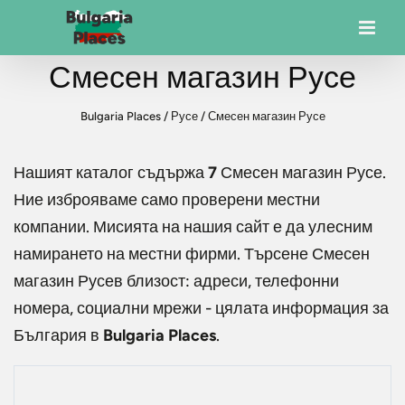
Смесен магазин Русе
Bulgaria Places
/
Русе
/
Смесен магазин Русе
Нашият каталог съдържа
7
Смесен магазин Русе
.
Ние изброяваме само проверени местни
компании. Мисията на нашия сайт е да улесним
намирането на местни фирми. Търсене
Смесен
магазин Русе
в близост: адреси, телефонни
номера, социални мрежи - цялата информация за
България в
Bulgaria Places
.