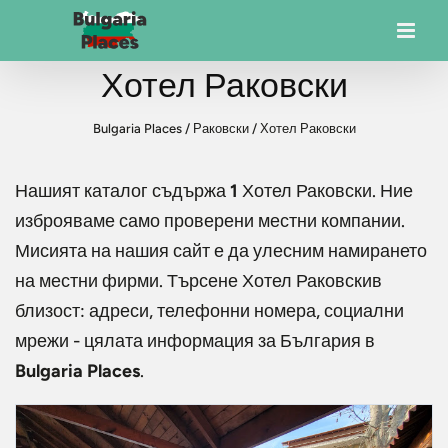
Хотел Раковски
Bulgaria Places
/
Раковски
/
Хотел Раковски
Нашият каталог съдържа
1
Хотел Раковски
. Ние
изброяваме само проверени местни компании.
Мисията на нашия сайт е да улесним намирането
на местни фирми. Търсене
Хотел Раковски
в
близост: адреси, телефонни номера, социални
мрежи - цялата информация за България в
Bulgaria Places
.