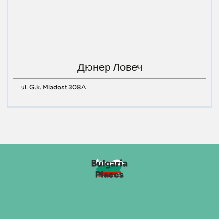
Дюнер Ловеч
ul. G.k. Mladost 308А