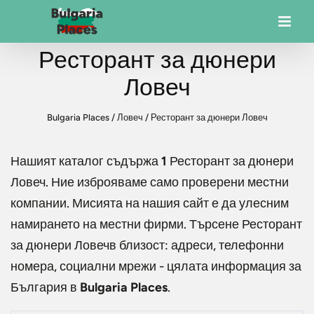
Ресторант за дюнери
Ловеч
Bulgaria Places
/
Ловеч
/
Ресторант за дюнери Ловеч
Нашият каталог съдържа
1
Ресторант за дюнери
Ловеч
. Ние изброяваме само проверени местни
компании. Мисията на нашия сайт е да улесним
намирането на местни фирми. Търсене
Ресторант
за дюнери Ловеч
в близост: адреси, телефонни
номера, социални мрежи - цялата информация за
България в
Bulgaria Places
.