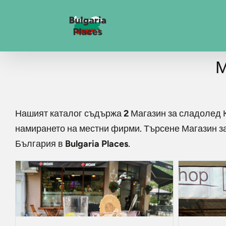
М
Нашият каталог съдържа
2
Магазин за сладолед 
намирането на местни фирми. Търсене
Магазин з
България в
Bulgaria Places
.