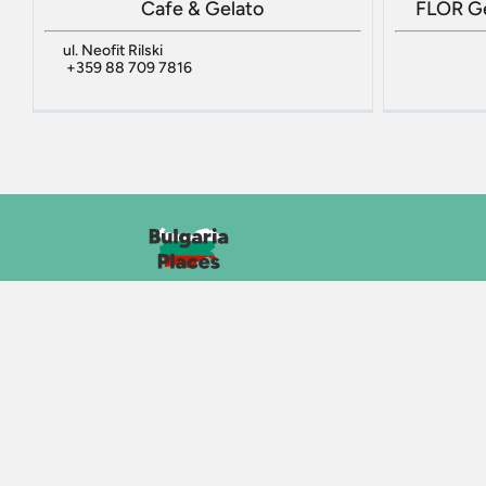
Cafe & Gelato
FLOR Gel
ul. Neofit Rilski
+359 88 709 7816