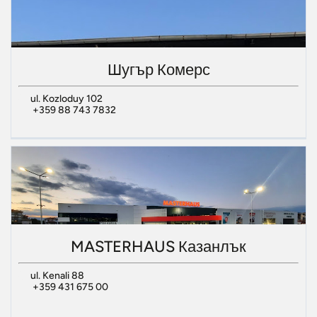
Шугър Комерс
ul. Kozloduy 102
+359 88 743 7832
MASTERHAUS Казанлък
ul. Kenali 88
+359 431 675 00