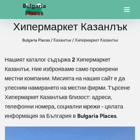
Хипермаркет Казанлък
Bulgaria Places
/
Казанлък
/
Хипермаркет Казанлък
Нашият каталог съдържа
2
Хипермаркет
Казанлък
. Ние изброяваме само проверени
местни компании. Мисията на нашия сайт е да
улесним намирането на местни фирми. Търсене
Хипермаркет Казанлък
в близост: адреси,
телефонни номера, социални мрежи - цялата
информация за България в
Bulgaria Places
.