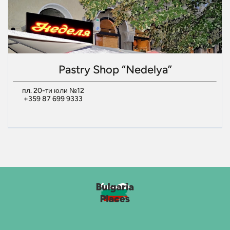
Pastry Shop “Nedelya”
пл. 20-ти юли №12
+359 87 699 9333