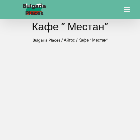
Кафе ” Местан”
Bulgaria Places
/
Айтос
/
Кафе ” Местан”