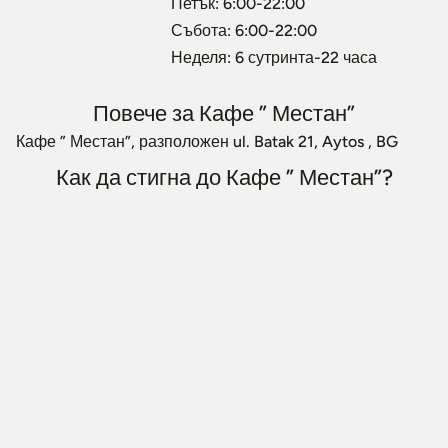
Петък: 6:00-22:00
Събота: 6:00-22:00
Неделя: 6 сутринта-22 часа
Повече за Кафе ” Местан”
Кафе ” Местан”, разположен ul. Batak 21, Aytos , BG
Как да стигна до Кафе ” Местан”?