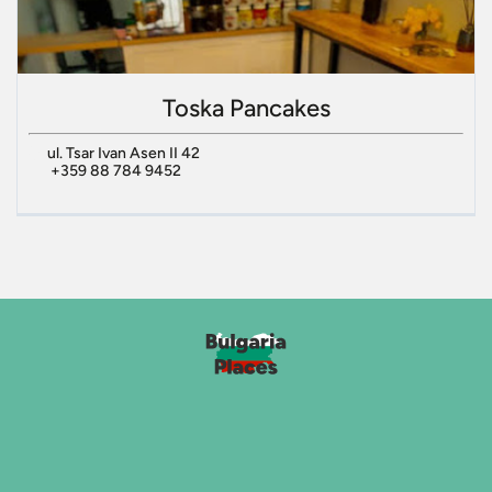
Toska Pancakes
ul. Tsar Ivan Asen II 42
+359 88 784 9452